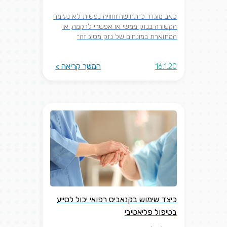
כאב מוגדר כ״תחושה וחוויה נפשית לא נעימה
הקשורה בנזק ממשי או אפשרי לרקמה, או
המתוארת במונחים של נזק מסוג זה״
16.1.20
המשך קריאה >
כיצד שימוש בקנאביס רפואי יכול לסייע
בטיפול פליאטיבי