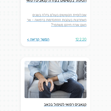
הטיפול בקשישים בעזרת קנאביס רפואי
אוכלוסיית הקשישים בעולם גדלה בשנים
האחרונות בעקבות ההתקדמות ברפואה - אך
האם אורח חייהם משתפר?
12.2.20
המשך קריאה >
קנאביס רפואי לטיפול בכאב