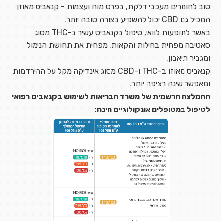
טוב לחומרים מעכבי דלקת, בפרט מוח ועצמות - קנאביס מאוזן
המכיל גם CBD יכול להשפיע בצורה טובה יותר.
באשר לתופעות לוואי, טיפול בקנאביס עשיר ב-THC מסוג
סאטיבה מפחית בחילות והקאות, מפחית את תחושת הנימול
ומגביר תיאבון.
קנאביס מאוזן ב-THC ו-CBD מסוג אינדיקה מקל על ההירדמות
ומאפשר שינה רציפה יותר.
ההמלצה הרשמית של משרד הבריאות לשימוש בקנאביס רפואי
לטיפול במטופלים אונקולוגיים הינה: