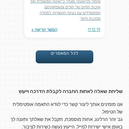
טיפול פליאטיבי מוגדר כ״שיטה המשפרת את
איכות החיים של חולים ומשפחותיהם,
המתמודדים עם בעיות הקשורות למחלה
מסכנת חיים״
11.12.19
המשך קריאה >
לכל המאמרים
שליחת שאלה לאחות החברה לקבלת הדרכה וייעוץ
אנו מזמינים אותך ליצור קשר כדי לוודא התאמה אופטימלית
של הטיפול.
גב' זהר הרלינג, אחות מוסמכת, תקבל את שאלתך ותענה לך
באופן אישי ישירות למייל. הייעוץ נעשה כשירות לציבור.