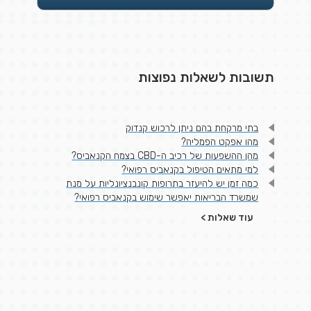
תשובות לשאלות נפוצות
בתי מרקחת בהם ניתן לרכוש קנדוק
מהו אפקט הפמליה?
מהן ההשפעות של רכיב ה-CBD בצמח הקנאביס?
למי מתאים הטיפול בקנאביס רפואי?
כמה זמן יש להיעזר בתרופות קונבנציונליות על מנת
שמשרד הבריאות יאפשר שימוש בקנאביס רפואי?
עוד שאלות >