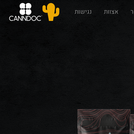
ר
אצוות
נגישות