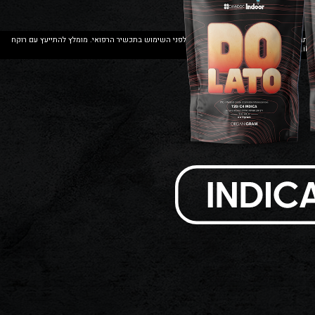
והתחלת הטיפול בו. יש לעיין בעלון הצרכן לפני השימוש בתכשיר הרפואי. מומלץ להתייעץ עם רוקח