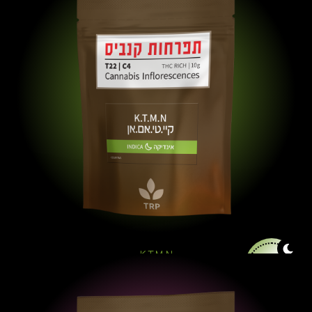
K.T.M.N
פרחים
אחרונים
היכן ניתן לרכוש