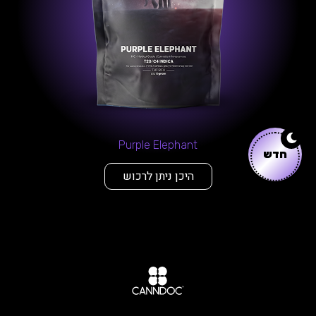
Purple Elephant
חדש
היכן ניתן לרכוש