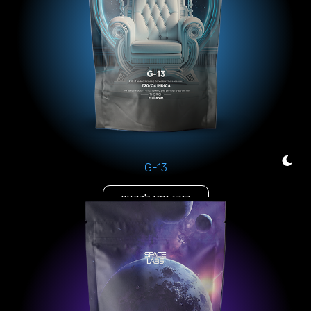
G-13
היכן ניתן לרכוש