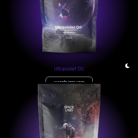
Ultraviolet OG
היכן ניתן לרכוש