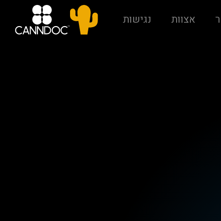
ר
אצוות
נגישות