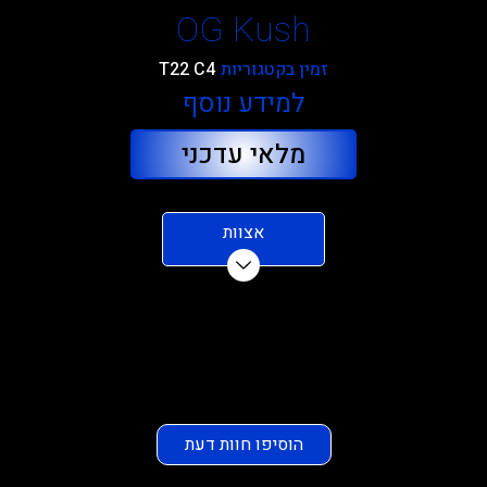
OG Kush
זמין בקטגוריות
T22 C4
למידע נוסף
מלאי עדכני
אצוות
הוסיפו חוות דעת