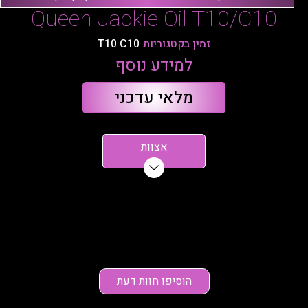
Queen Jackie Oil T10/C10
זמין בקטגוריות
T10 C10
למידע נוסף
מלאי עדכני
אצוות
הוסיפו חוות דעת