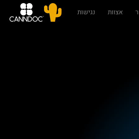
ר
אצוות
נגישות