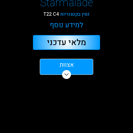
Starmalade
זמין בקטגוריות
T22 C4
למידע נוסף
מלאי עדכני
אצוות
הוסיפו חוות דעת